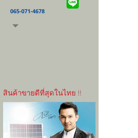
065-071-4678
สินค้าขายดีที่สุดในไทย !!