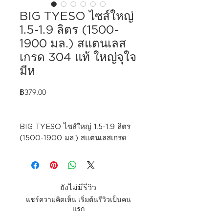
BIG TYESO ไซส์ใหญ่
1.5-1.9 ลิตร (1500-
1900 มล.) สแตนเลส
เกรด 304 แท้ ใหญ่จุใจ
มีห
ราคา
฿379.00
BIG TYESO ไซส์ใหญ่ 1.5-1.9 ลิตร
(1500-1900 มล.) สแตนเลสเกรด
304 แท้ ใหญ่จุใจ มีหลอดดูด
-สแตนเลสเกรด 304 แท้
-ใหญ่จุใจ มีหลอดดูด
ยังไม่มีรีวิว
-ขนาด 1500-1900ml.
แชร์ความคิดเห็น เริ่มต้นรีวิวเป็นคน
-เก็บอุณหภูมิ ร้อน-เย็นได้
แรก